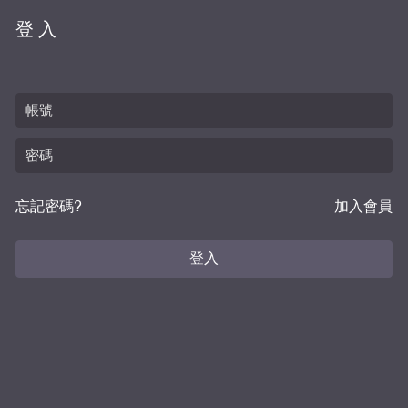
登入
忘記密碼?
加入會員