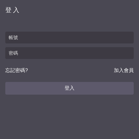
登入
忘記密碼?
加入會員