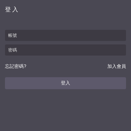
登入
忘記密碼?
加入會員