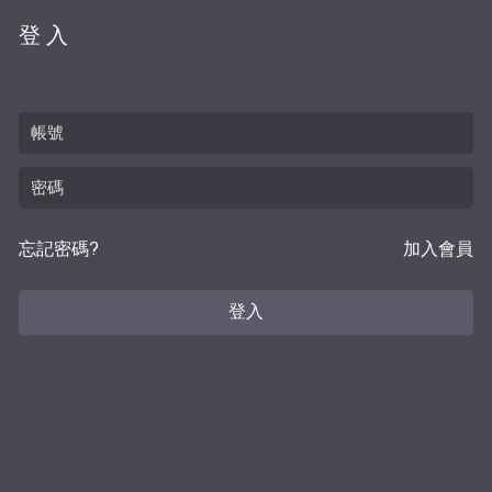
登入
忘記密碼?
加入會員