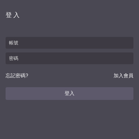
登入
忘記密碼?
加入會員