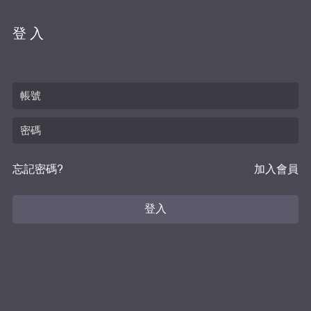
登入
忘記密碼?
加入會員