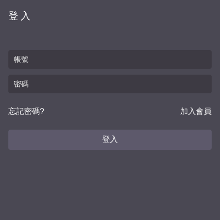
登入
忘記密碼?
加入會員