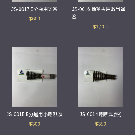
JS-0017 5分通用短簧
JS-0016 斷簧專用取出彈
簧
$
600
$
1,200
JS-0015 5分通用小喇叭頭
JS-0014 喇叭頭(短)
$
300
$
350