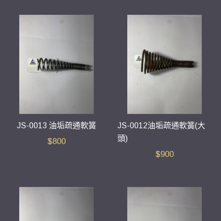
JS-0013 油垢疏通軟簧
JS-0012油垢疏通軟簧(大
頭)
$
800
$
900