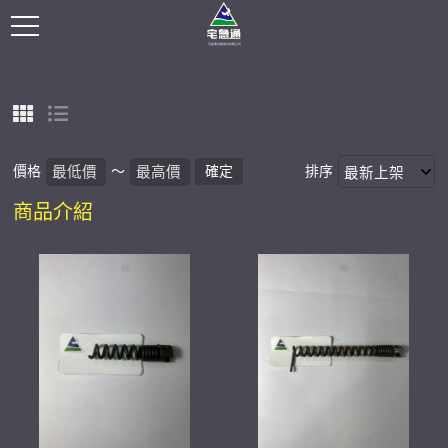
價格
～
確定
排序
商品介紹