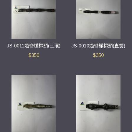
JS-0011過彎橄欖頭(三環)
JS-0010過彎橄欖頭(直簧)
$
350
$
350