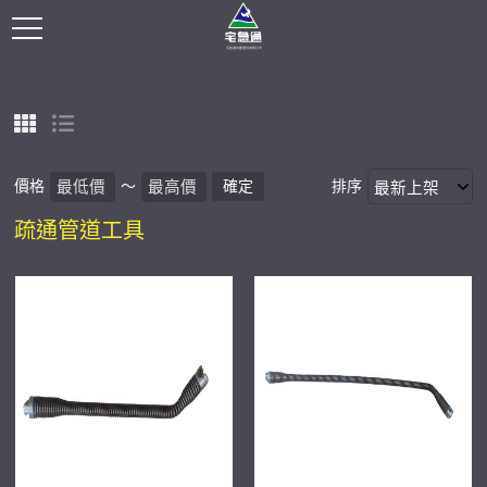
價格
～
確定
排序
疏通管道工具