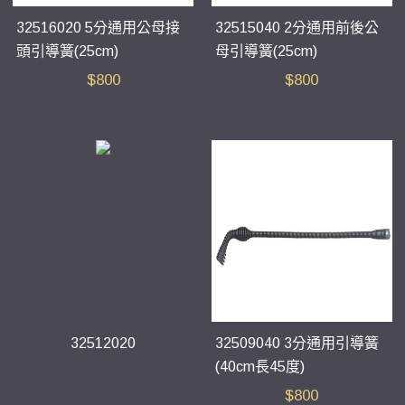
32516020 5分通用公母接
32515040 2分通用前後公
頭引導簧(25cm)
母引導簧(25cm)
$
800
$
800
32512020
32509040 3分通用引導簧
(40cm長45度)
$
800