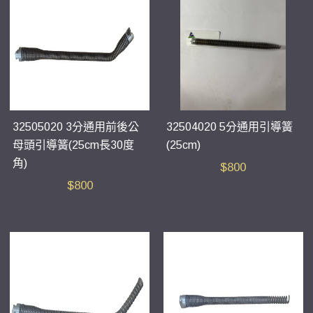
32505020 3分通用前後公
32504020 5分通用引導簧
母頭引導簧(25cm長30度
(25cm)
角)
$
800
$
800