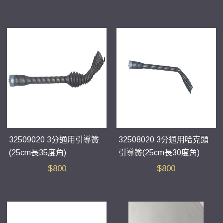
32509020 3分通用引導簧
32508020 3分通用哈克頭
(25cm長35度角)
引導簧(25cm長30度角)
$
800
$
800