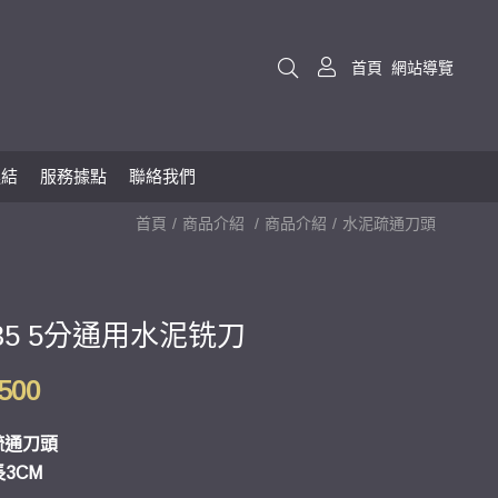
首頁
網站導覽
連結
服務據點
聯絡我們
首頁
商品介紹
商品介紹
水泥疏通刀頭
035 5分通用水泥铣刀
,500
疏通刀頭
3CM