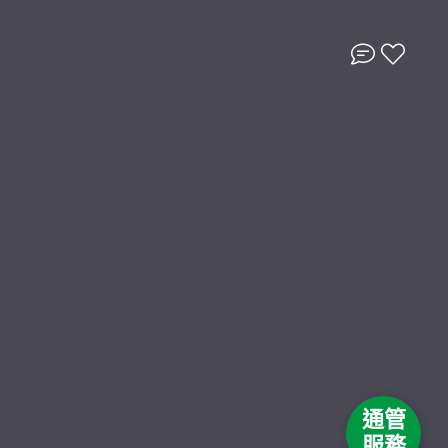
通管
服務