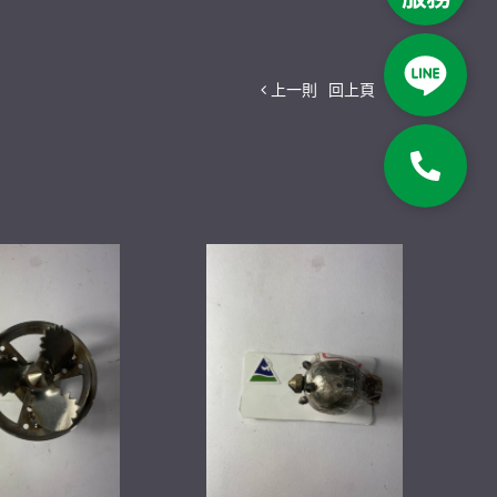
上一則
回上頁
下一則