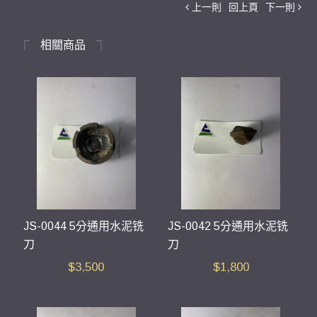
上一則
回上頁
下一則
相關商品
JS-0044 5分通用水泥铣
JS-0042 5分通用水泥铣
刀
刀
$
3,500
$
1,800