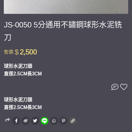
JS-0050 5分通用不鏽鋼球形水泥铣
刀
$
2,500
售價
球形水泥刀頭
直徑2.5CM長3CM
球形水泥刀頭
直徑2.5CM長3CM