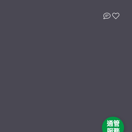
通管
服務