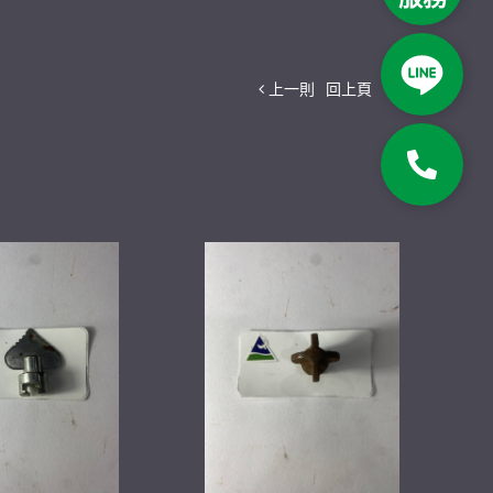
上一則
回上頁
下一則