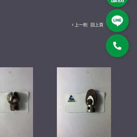
上一則
回上頁
下一則