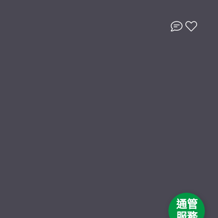
通管
服務