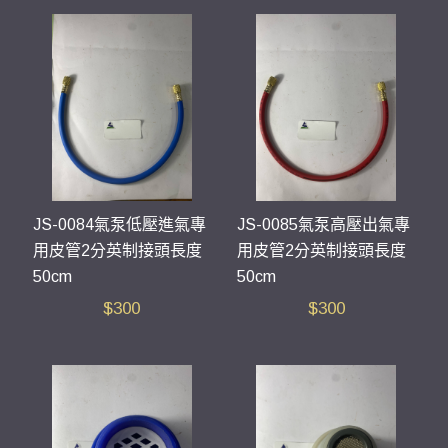
JS-0084氣泵低壓進氣專
JS-0085氣泵高壓出氣專
用皮管2分英制接頭長度
用皮管2分英制接頭長度
50cm
50cm
$
300
$
300