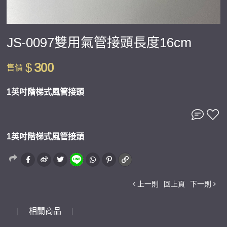
JS-0097雙用氣管接頭長度16cm
$
300
售價
1英吋階梯式風管接頭
1英吋階梯式風管接頭
上一則
回上頁
下一則
相關商品