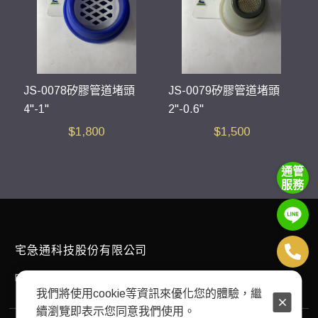
JS-0078矽膠管道堵頭
JS-0079矽膠管道堵頭
4"-1"
2"-0.6"
$
1,800
$
1,500
通管
服務
宅急通科技股份有限公司
E-mail：
plumbingexpress168@gmail.com
我們將使用cookie等資訊來優化您的體驗，繼
續瀏覽即表示您同意我們使用。