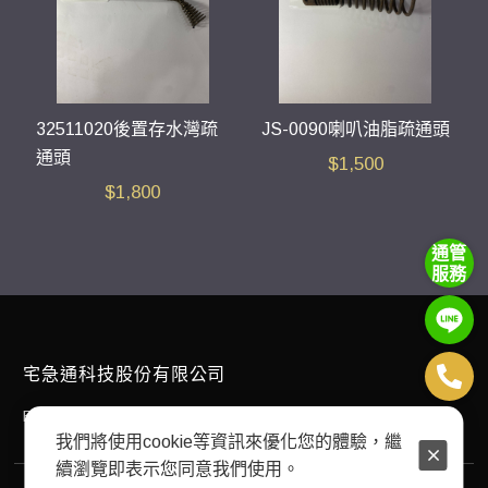
32511020後置存水灣疏
JS-0090喇叭油脂疏通頭
通頭
$
1,500
$
1,800
通管
服務
宅急通科技股份有限公司
E-mail：
plumbingexpress168@gmail.com
我們將使用cookie等資訊來優化您的體驗，繼
續瀏覽即表示您同意我們使用。