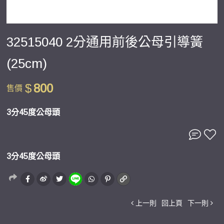
32515040 2分通用前後公母引導簧
(25cm)
$
800
售價
3分45度公母頭
3分45度公母頭
上一則
回上頁
下一則