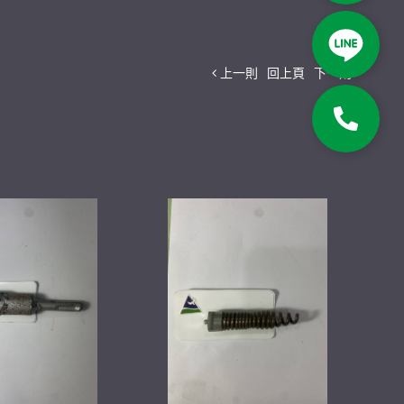
上一則
回上頁
下一則