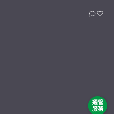
通管
服務