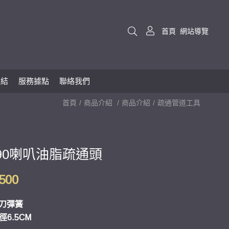
首頁
網站導覽
連結
服務據點
聯絡我們
首頁
商品介紹
商品介紹
疏通管道工具
0090喇叭油脂疏通頭
,500
刀彈簧
徑6.5CM