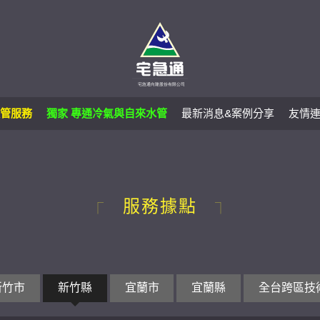
管服務
獨家 專通冷氣與自來水管
最新消息&案例分享
友情
服務據點
新竹市
新竹縣
宜蘭市
宜蘭縣
全台跨區技術支